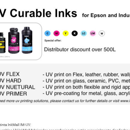
tinta InkMall IM-UV: