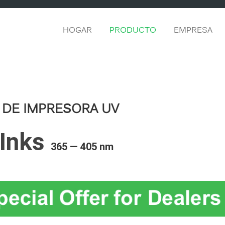
HOGAR
PRODUCTO
EMPRESA
 DE IMPRESORA UV
Inks
365 — 405 nm