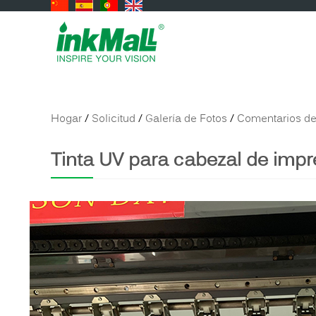
Hogar
/
Solicitud
/
Galería de Fotos
/
Comentarios de
Tinta UV para cabezal de imp