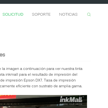
SOLICITUD
SOPORTE
NOTICIAS
les
 la imagen a continuación para ver nuestra tinta
leta inkmall para el resultado de impresión del
 de impresión Epson DX7. Tasa de impresión
icamente eficiente con sustrato de amplia gama.