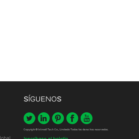
SÍGUENOS
Copyright © Inkmall Tech Co., Limitado Todos los derechos reservados.
lobal,