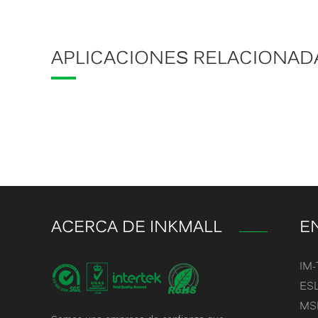
APLICACIONES RELACIONAD
ACERCA DE INKMALL
E
IM-
ESL
MSL